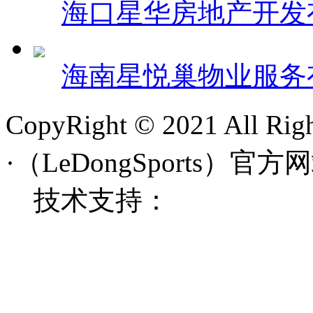
海口星华房地产开发
海南星悦巢物业服务
CopyRight © 2021 All 
·（LeDongSports）
技术支持：