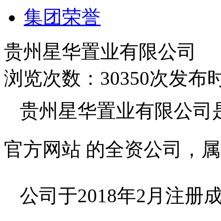
集团荣誉
贵州星华置业有限公司
浏览次数：30350次
发布时间
贵州星华置业有限公司是乐动
官方网站 的全资公司，
公司于2018年2月注