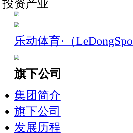
投资产业
乐动体育·（LeDongSp
旗下公司
集团简介
旗下公司
发展历程