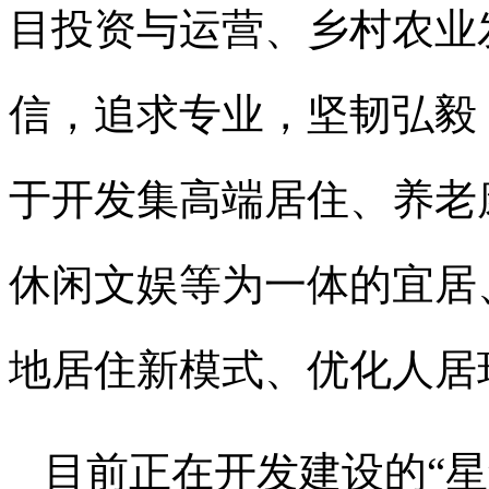
目投资与运营、乡村农业
信，追求专业，坚韧弘毅
于开发集高端居住、养老
休闲文娱等为一体的宜居
地居住新模式、优化人居
目前正在开发建设的“